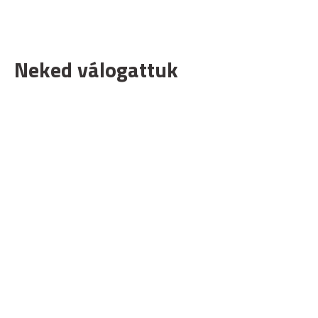
Neked válogattuk