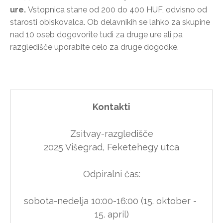
ure.
Vstopnica stane od 200 do 400 HUF, odvisno od
starosti obiskovalca. Ob delavnikih se lahko za skupine
nad 10 oseb dogovorite tudi za druge ure ali pa
razgledišče uporabite celo za druge dogodke.
Kontakti
Zsitvay-razgledišče

2025 Višegrad, Feketehegy utca

Odpiralni čas:

sobota-nedelja 10:00-16:00 (15. oktober - 
15. april)
