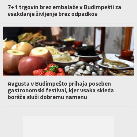
7+1 trgovin brez embalaže v Budimpešti za
vsakdanje življenje brez odpadkov
Avgusta v Budimpešto prihaja poseben
gastronomski festival, kjer vsaka skleda
boršča služi dobremu namenu