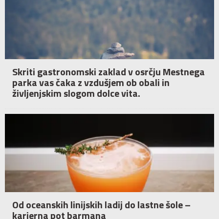
Skriti gastronomski zaklad v osrčju Mestnega
parka vas čaka z vzdušjem ob obali in
življenjskim slogom dolce vita.
Od oceanskih linijskih ladij do lastne šole –
karierna pot barmana