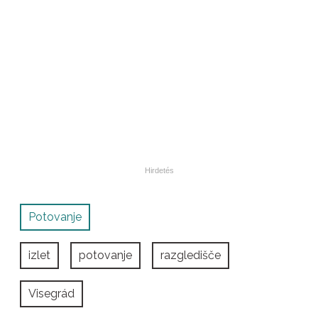
Potovanje
izlet
potovanje
razgledišče
Visegrád