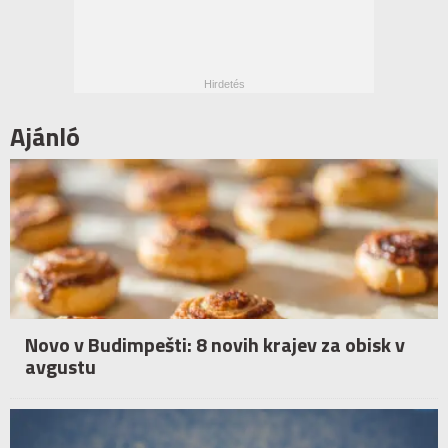
Ajánló
Novo v Budimpešti: 8 novih krajev za obisk v
avgustu