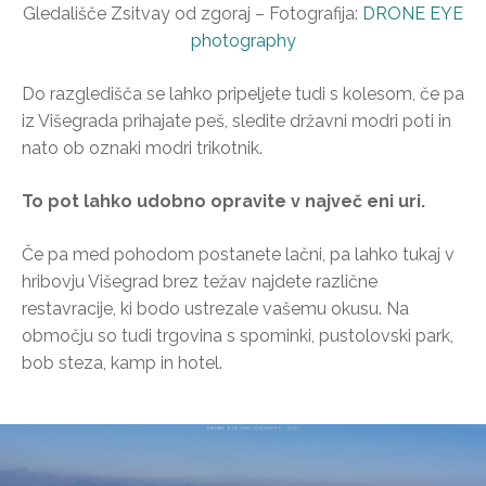
Gledališče Zsitvay od zgoraj – Fotografija:
DRONE EYE
photography
Do razgledišča se lahko pripeljete tudi s kolesom, če pa
iz Višegrada prihajate peš, sledite državni modri poti in
nato ob oznaki modri trikotnik.
To pot lahko udobno opravite v največ eni uri.
Če pa med pohodom postanete lačni, pa lahko tukaj v
hribovju Višegrad brez težav najdete različne
restavracije, ki bodo ustrezale vašemu okusu. Na
območju so tudi trgovina s spominki, pustolovski park,
bob steza, kamp in hotel.