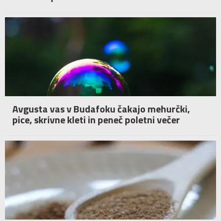
Avgusta vas v Budafoku čakajo mehurčki,
pice, skrivne kleti in peneč poletni večer