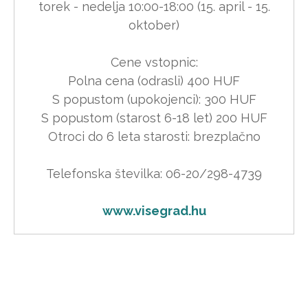
 torek - nedelja 10:00-18:00 (15. april - 15. 
oktober)

Cene vstopnic:

Polna cena (odrasli) 400 HUF

S popustom (upokojenci): 300 HUF

S popustom (starost 6-18 let) 200 HUF

Otroci do 6 leta starosti: brezplačno

Telefonska številka: 06-20/298-4739

www.visegrad.hu