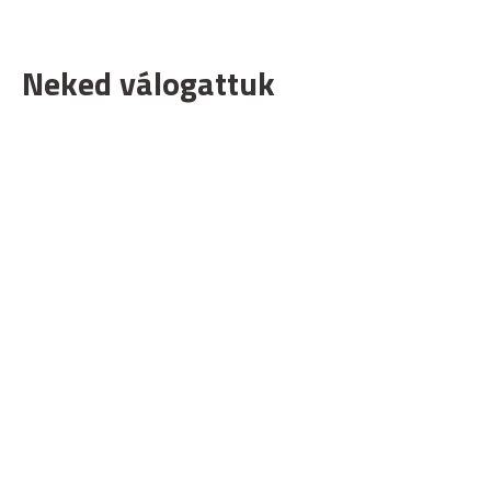
Neked válogattuk