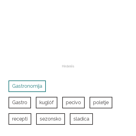
Gastronomija
Gastro
kuglóf
pecivo
poletje
recepti
sezonsko
sladica