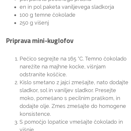
en in pol paketa vaniljevega sladkorja
100 g temne čokolade
250 g višenj
Priprava mini-kuglofov
Pečico segrejte na 165 °C. Temno čokolado
narežite na majhne kocke, višnjam
odstranite koščice.
Kislo smetano z jajci zmešajte, nato dodajte
sladkor, sol in vaniljev sladkor. Presejte
moko, pomešano s pecilnim praškom, in
dodajte olje. Zmes zmešajte do homogene
konsistence.
S pomočjo lopatice vmešajte čokolado in
višnje.