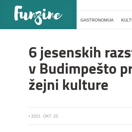
GASTRONOMIJA
KULT
6 jesenskih razs
v Budimpešto pra
žejni kulture
•
2021. OKT. 25.