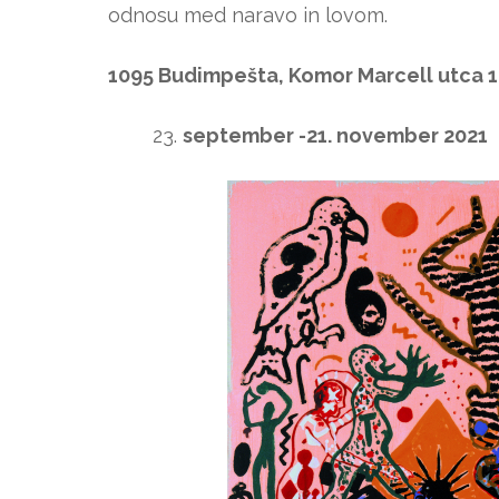
odnosu med naravo in lovom.
1095 Budimpešta, Komor Marcell utca 1
september -21. november 2021