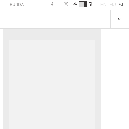
EN
HU
SL
BURDA