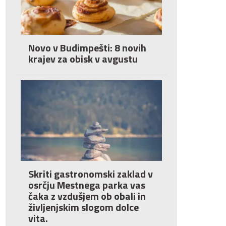
Novo v Budimpešti: 8 novih
krajev za obisk v avgustu
Skriti gastronomski zaklad v
osrčju Mestnega parka vas
čaka z vzdušjem ob obali in
življenjskim slogom dolce
vita.