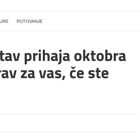
URE
POTOVANJE
tav prihaja oktobra
v za vas, če ste