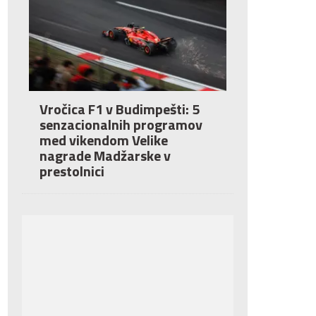
Vročica F1 v Budimpešti: 5
senzacionalnih programov
med vikendom Velike
nagrade Madžarske v
prestolnici