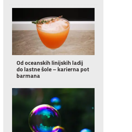
Od oceanskih linijskih ladij
do lastne šole – karierna pot
barmana