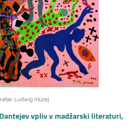
rafije: Ludwig muzej
antejev vpliv v madžarski literaturi,