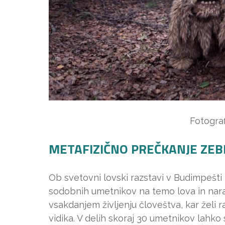
Fotograf
METAFIZIČNO PREČKANJE ZEB
Ob svetovni lovski razstavi v Budimpešti 
sodobnih umetnikov na temo lova in nar
vsakdanjem življenju človeštva, kar želi
vidika. V delih skoraj 30 umetnikov lahko