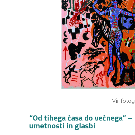
Vir fotog
“Od tihega časa do večnega” – D
umetnosti in glasbi