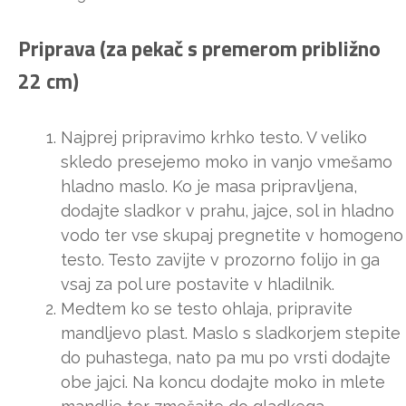
Priprava (za pekač s premerom približno
22 cm)
Najprej pripravimo krhko testo. V veliko
skledo presejemo moko in vanjo vmešamo
hladno maslo. Ko je masa pripravljena,
dodajte sladkor v prahu, jajce, sol in hladno
vodo ter vse skupaj pregnetite v homogeno
testo. Testo zavijte v prozorno folijo in ga
vsaj za pol ure postavite v hladilnik.
Medtem ko se testo ohlaja, pripravite
mandljevo plast. Maslo s sladkorjem stepite
do puhastega, nato pa mu po vrsti dodajte
obe jajci. Na koncu dodajte moko in mlete