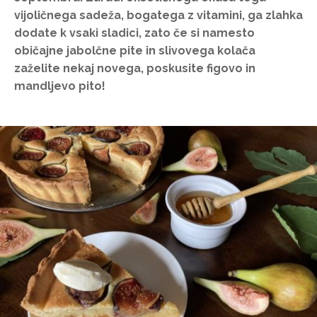
vijoličnega sadeža, bogatega z vitamini, ga zlahka
dodate k vsaki sladici, zato če si namesto
običajne jabolčne pite in slivovega kolača
zaželite nekaj novega, poskusite figovo in
mandljevo pito!