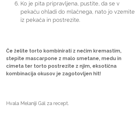
Ko je pita pripravljena, pustite, da se v
pekaču ohladi do mlačnega, nato jo vzemite
iz pekača in postrezite.
Če želite torto kombinirati z nečim kremastim,
stepite mascarpone z malo smetane, medu in
cimeta ter torto postrezite z njim, eksotična
kombinacija okusov je zagotovljen hit!
Hvala Melaniji Gál za recept.