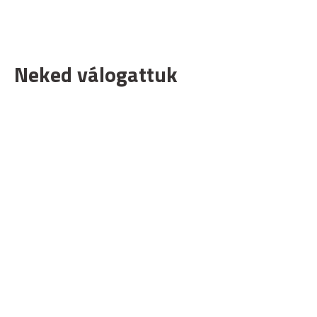
Neked válogattuk