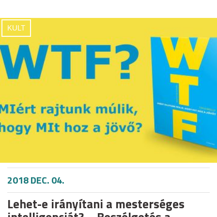
KULT
2018 DEC. 04.
Lehet-e irányítani a mesterséges
intelligenciát? – Beszélgetés a