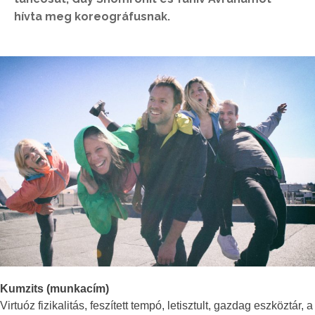
hívta meg koreográfusnak.
Kumzits (munkacím)
Virtuóz fizikalitás, feszített tempó, letisztult, gazdag eszköztár, a