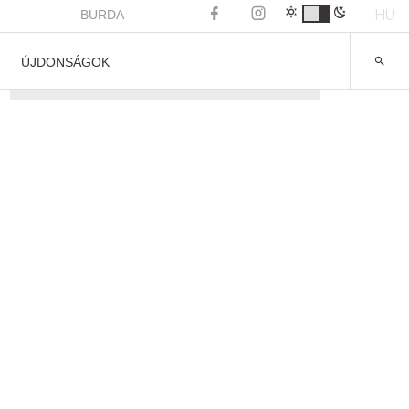
HU
BURDA
ÚJDONSÁGOK