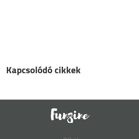
Kapcsolódó cikkek