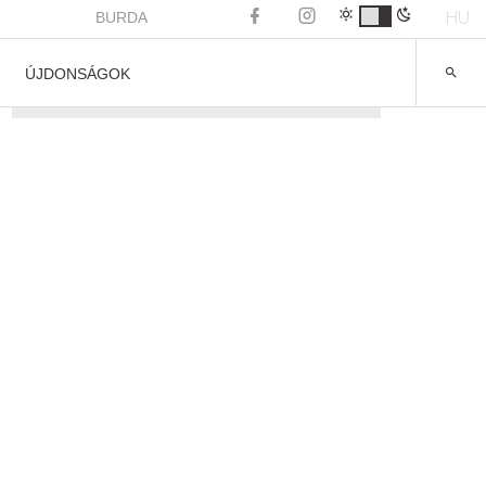
HU
BURDA
ÚJDONSÁGOK