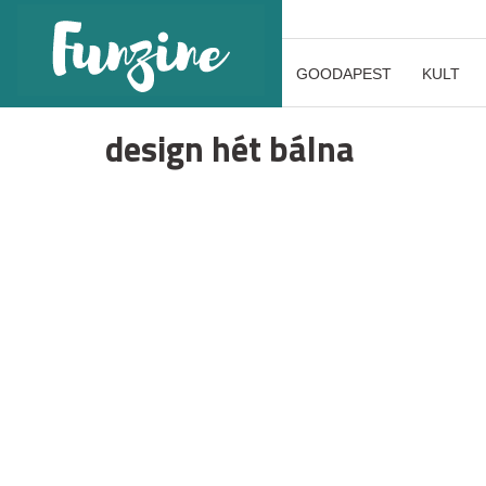
GOODAPEST
KULT
design hét bálna