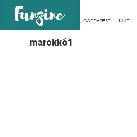
GOODAPEST
KULT
marokkó1