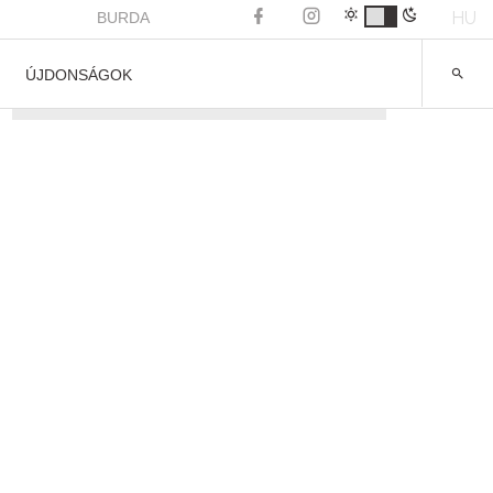
HU
BURDA
ÚJDONSÁGOK