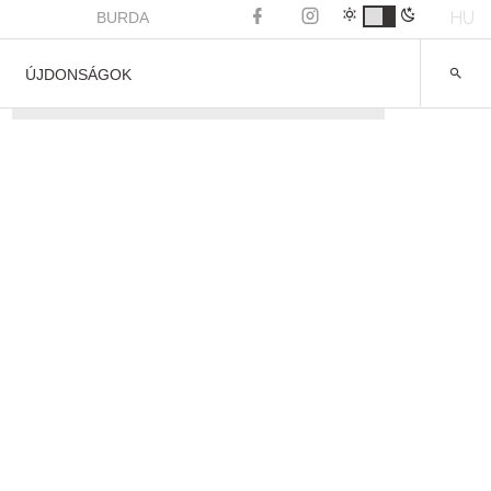
HU
BURDA
ÚJDONSÁGOK