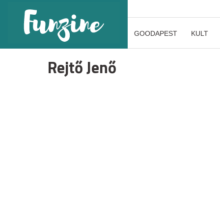
GOODAPEST
KULT
Rejtő Jenő