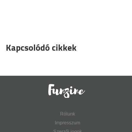
Kapcsolódó cikkek
Rólunk
Impresszum
Szerzői jogok