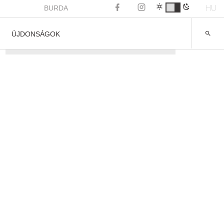
HU
BURDA
ÚJDONSÁGOK