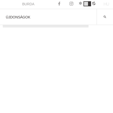
HU
BURDA
ÚJDONSÁGOK