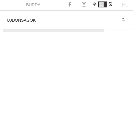
HU
BURDA
ÚJDONSÁGOK