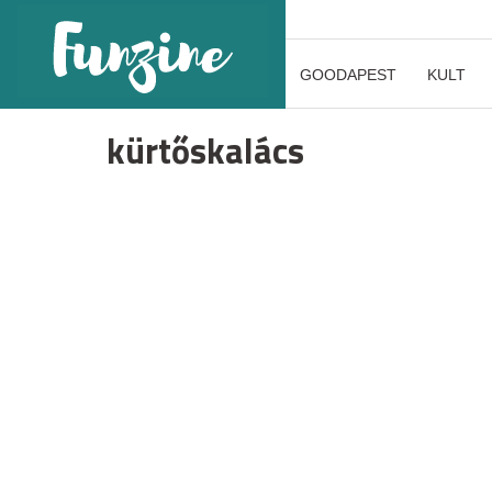
GOODAPEST
KULT
kürtőskalács