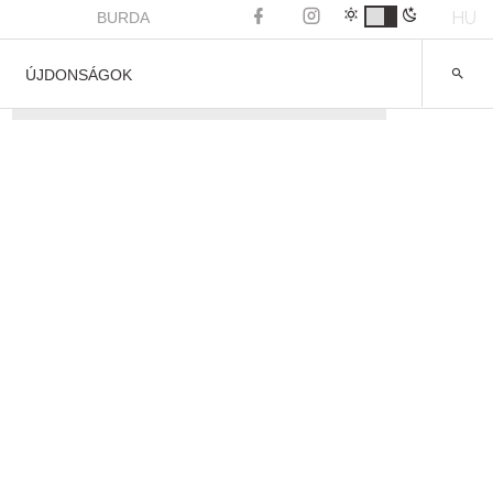
HU
BURDA
ÚJDONSÁGOK