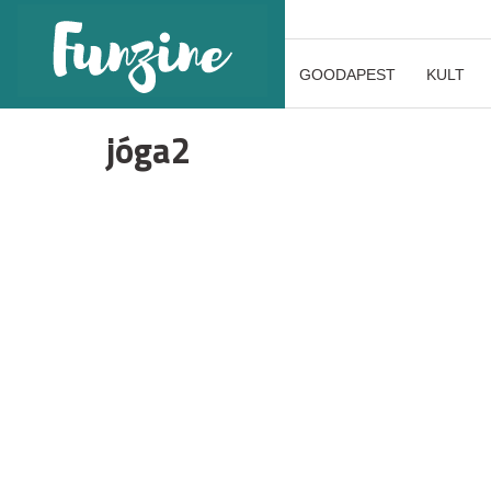
GOODAPEST
KULT
jóga2