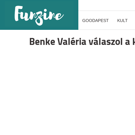
GOODAPEST
KULT
Benke Valéria válaszol a