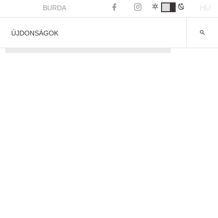
HU
BURDA
ÚJDONSÁGOK