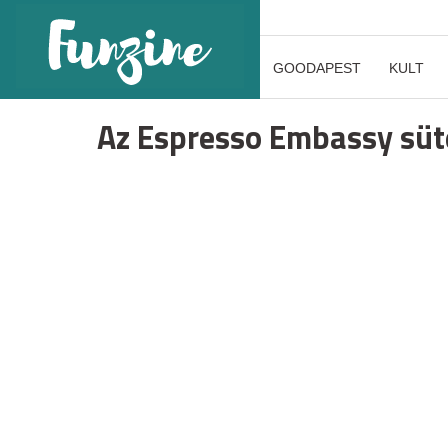
GOODAPEST
KULT
Az Espresso Embassy sü