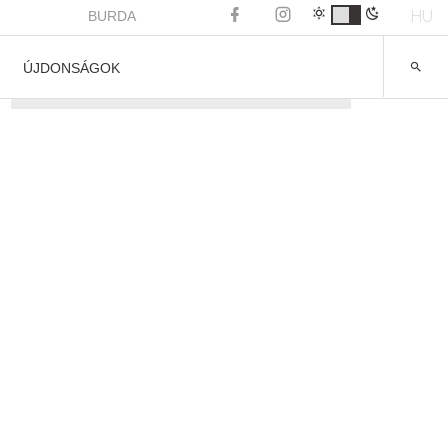
HU
BURDA
ÚJDONSÁGOK