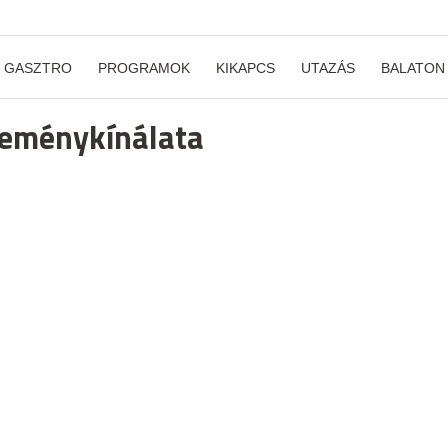
GASZTRO
PROGRAMOK
KIKAPCS
UTAZÁS
BALATON
teménykínálata