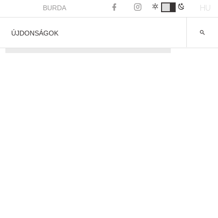
HU
BURDA
ÚJDONSÁGOK