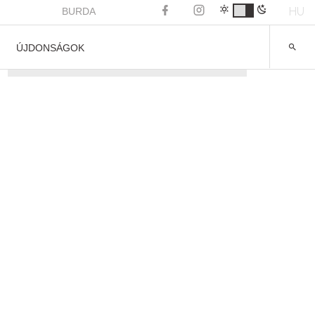
HU
BURDA
ÚJDONSÁGOK