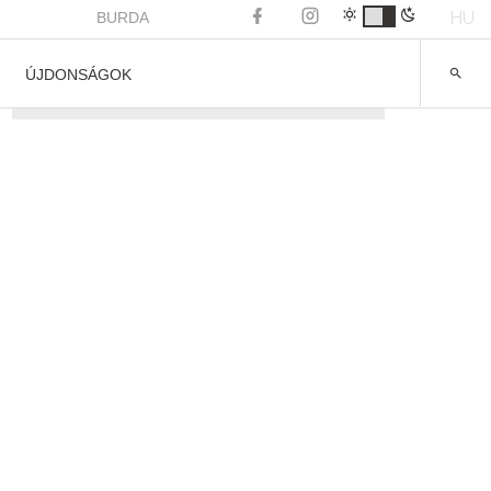
HU
BURDA
ÚJDONSÁGOK