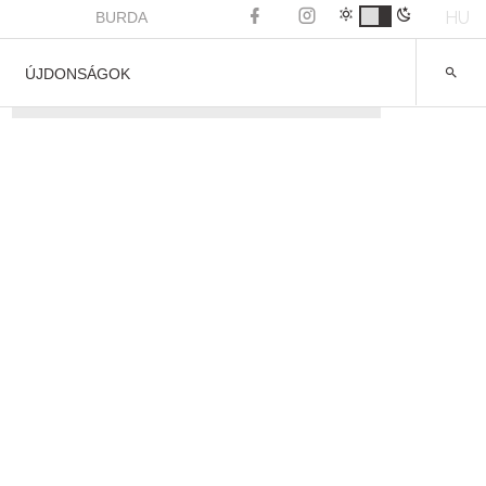
HU
BURDA
ÚJDONSÁGOK