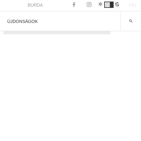
HU
BURDA
ÚJDONSÁGOK