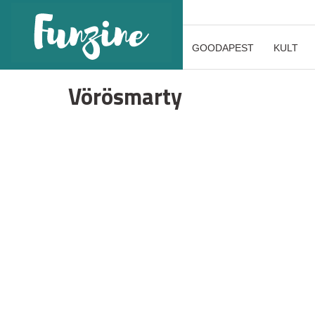
GOODAPEST
KULT
Vörösmarty