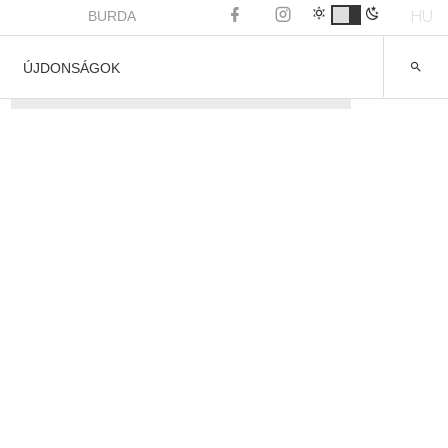
HU
BURDA
ÚJDONSÁGOK