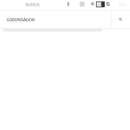
HU
BURDA
ÚJDONSÁGOK