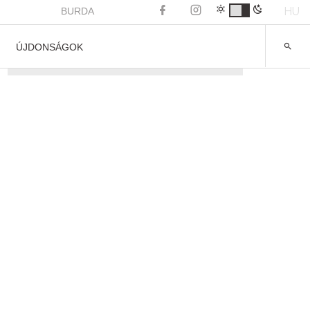
HU
BURDA
ÚJDONSÁGOK