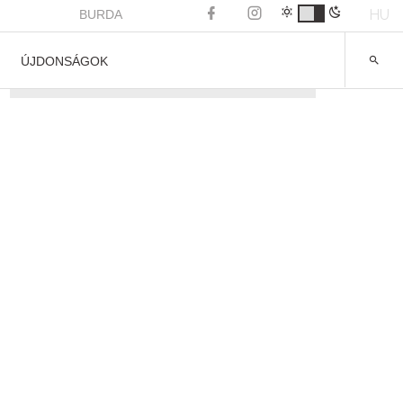
HU
BURDA
ÚJDONSÁGOK