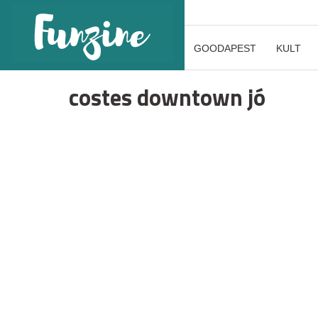
GOODAPEST
KULT
costes downtown jó