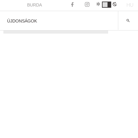
HU
BURDA
ÚJDONSÁGOK