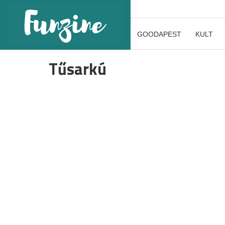
GOODAPEST
KULT
Tűsarkú