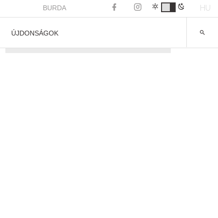
HU
BURDA
ÚJDONSÁGOK