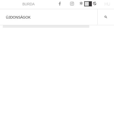
HU
BURDA
ÚJDONSÁGOK