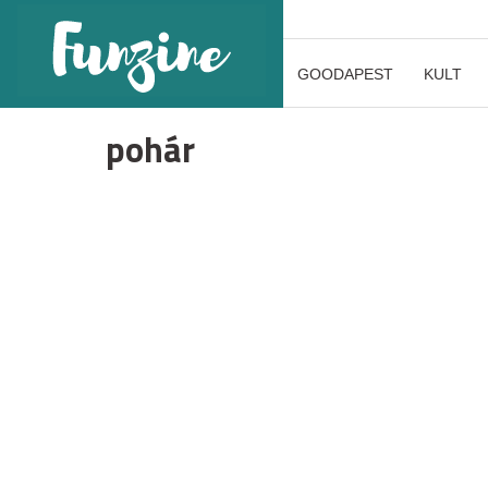
GOODAPEST
KULT
pohár