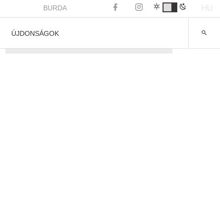
HU
BURDA
ÚJDONSÁGOK