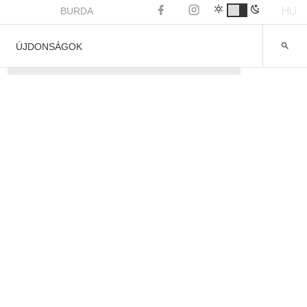
HU
BURDA
ÚJDONSÁGOK