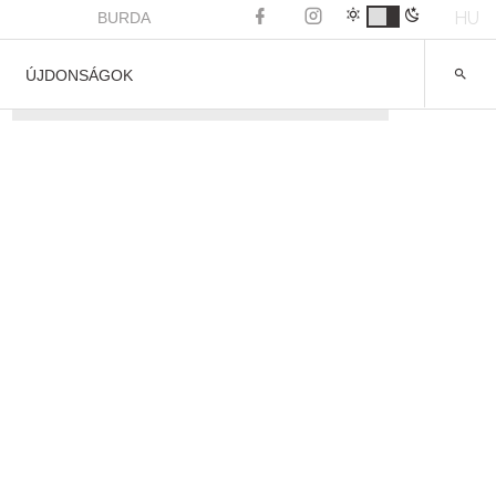
HU
BURDA
ÚJDONSÁGOK