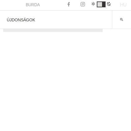
HU
BURDA
ÚJDONSÁGOK