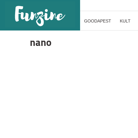
GOODAPEST
KULT
nano