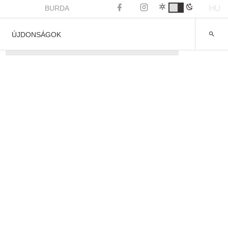
HU
BURDA
ÚJDONSÁGOK