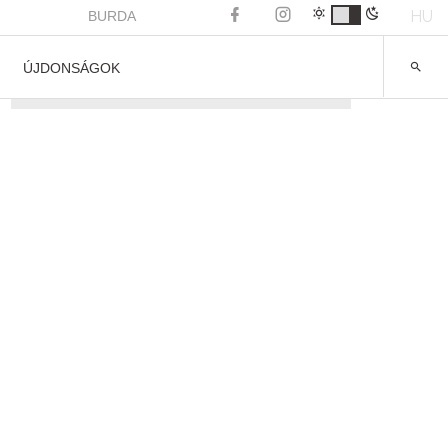
HU
BURDA
ÚJDONSÁGOK