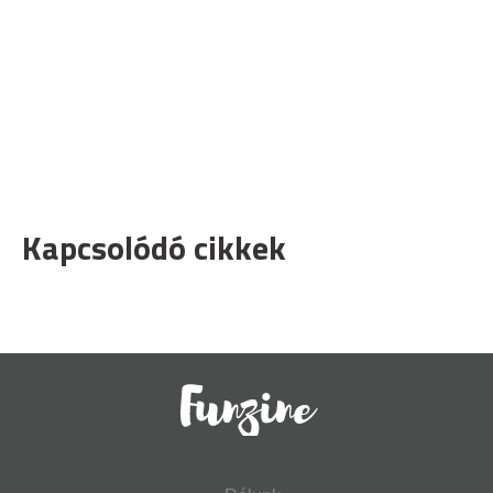
Kapcsolódó cikkek