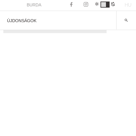
HU
BURDA
ÚJDONSÁGOK