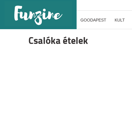
GOODAPEST
KULT
Csalóka ételek