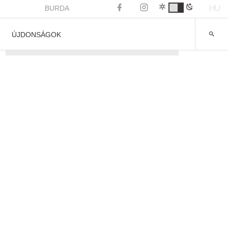
HU
BURDA
ÚJDONSÁGOK