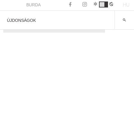
HU
BURDA
ÚJDONSÁGOK