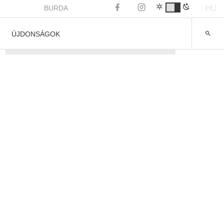
HU
BURDA
ÚJDONSÁGOK