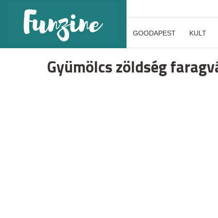
GOODAPEST
KULT
Gyümölcs zöldség farag