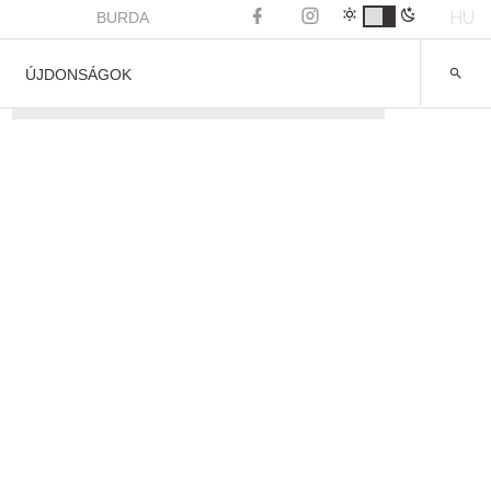
HU
BURDA
ÚJDONSÁGOK