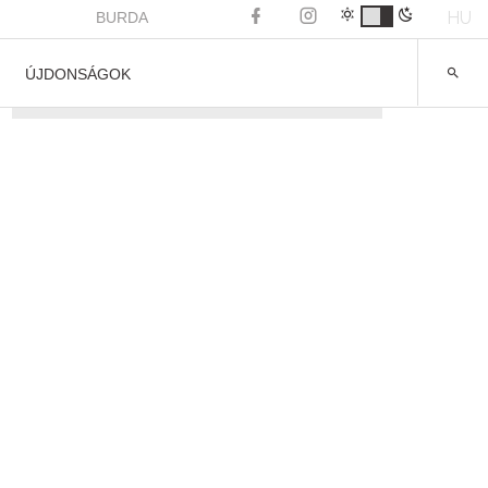
HU
BURDA
ÚJDONSÁGOK