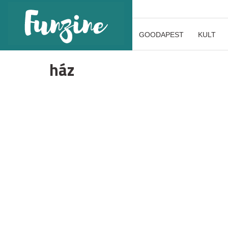
GOODAPEST
KULT
ház