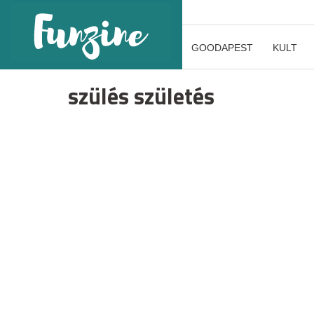
GOODAPEST
KULT
szülés születés