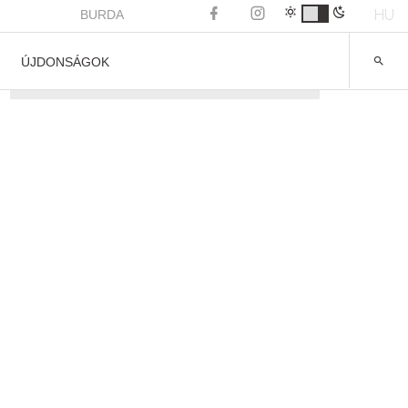
HU
BURDA
ÚJDONSÁGOK