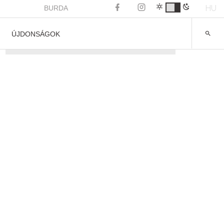
HU
BURDA
ÚJDONSÁGOK