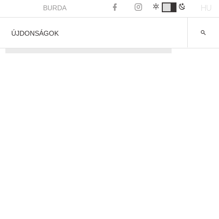
HU
BURDA
ÚJDONSÁGOK