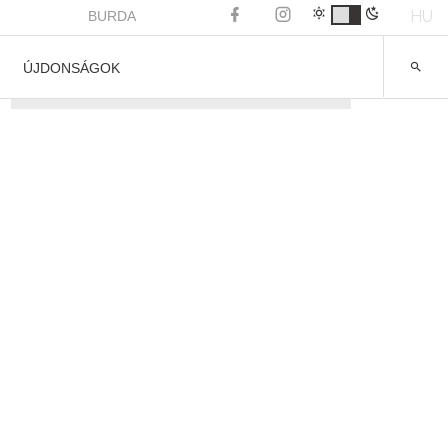
HU
BURDA
ÚJDONSÁGOK