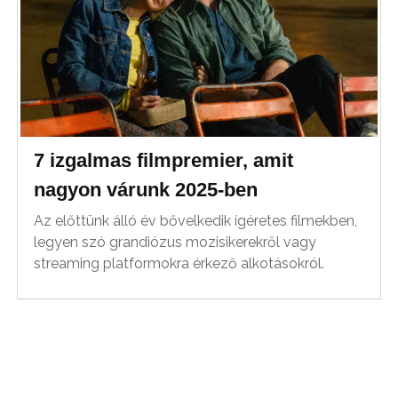
7 izgalmas filmpremier, amit
nagyon várunk 2025-ben
Az előttünk álló év bővelkedik ígéretes filmekben,
legyen szó grandiózus mozisikerekről vagy
streaming platformokra érkező alkotásokról.