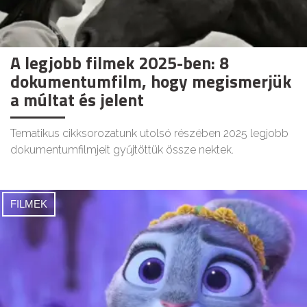
A legjobb filmek 2025-ben: 8
dokumentumfilm, hogy megismerjük
a múltat és jelent
Tematikus cikksorozatunk utolsó részében 2025 legjobb
dokumentumfilmjeit gyűjtöttük össze nektek.
FILMEK