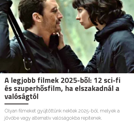
A legjobb filmek 2025-ből: 12 sci-fi
és szuperhősfilm, ha elszakadnál a
valóságtól
Olyan filmeket gyűjtöttünk nektek 2025-ből, melyek a
jövőbe vagy alternatív valóságokba repítenek.