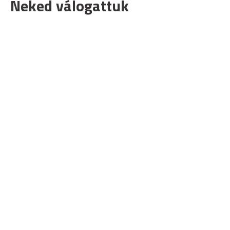
Neked válogattuk