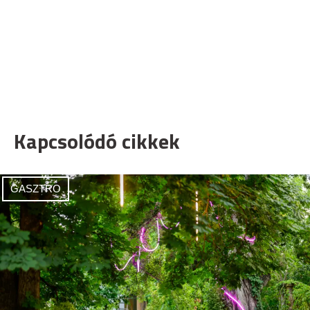
Kapcsolódó cikkek
GASZTRO